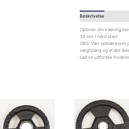
Beskrivelse
Yderliger
Optimer din træning me
30 mm i hård plast
OBS: Vær opmærksom på,
vægtstang og at der ikk
Lad os udforske fordele