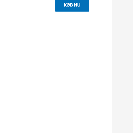
KØB NU