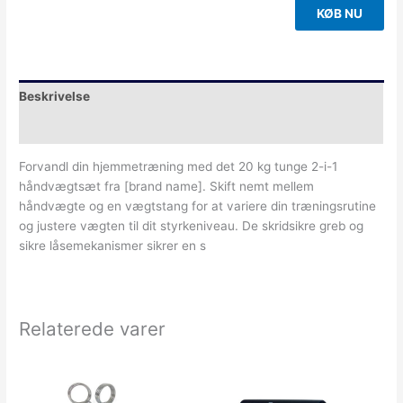
KØB NU
Beskrivelse
Yderligere information
Forvandl din hjemmetræning med det 20 kg tunge 2-i-1
håndvægtsæt fra [brand name]. Skift nemt mellem
håndvægte og en vægtstang for at variere din træningsrutine
og justere vægten til dit styrkeniveau. De skridsikre greb og
sikre låsemekanismer sikrer en s
Relaterede varer