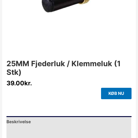
25MM Fjederluk / Klemmeluk (1
Stk)
39.00
kr.
KØB NU
Beskrivelse
Yderligere information