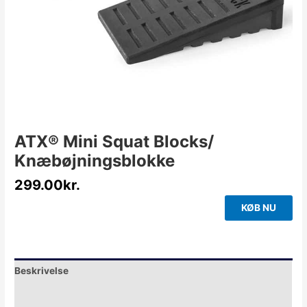
ATX® Mini Squat Blocks/
Knæbøjningsblokke
299.00
kr.
KØB NU
Beskrivelse
Yderligere information