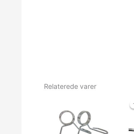
Relaterede varer