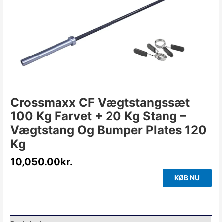
Crossmaxx CF Vægtstangssæt
100 Kg Farvet + 20 Kg Stang –
Vægtstang Og Bumper Plates 120
Kg
10,050.00
kr.
KØB NU