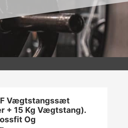
F Vægtstangssæt
er + 15 Kg Vægtstang).
rossfit Og