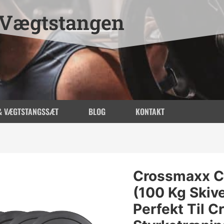
Vægtstangen
& VÆGTSTANGSSÆT
BLOG
KONTAKT
Crossmaxx C
(100 Kg Skiv
Perfekt Til C