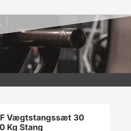
F Vægtstangssæt 30
20 Kg Stang