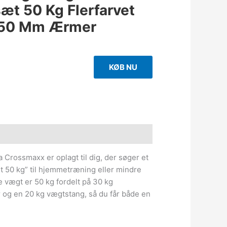
t 50 Kg Flerfarvet
 50 Mm Ærmer
KØB NU
e information
Crossmaxx er oplagt til dig, der søger et
 50 kg” til hjemmetræning eller mindre
 vægt er 50 kg fordelt på 30 kg
og en 20 kg vægtstang, så du får både en