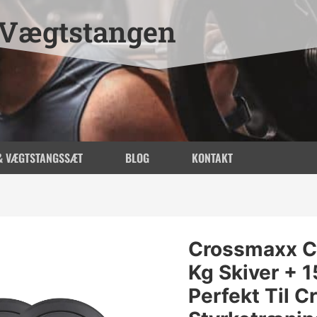
Vægtstangen
& VÆGTSTANGSSÆT
BLOG
KONTAKT
Crossmaxx C
Kg Skiver + 
Perfekt Til C