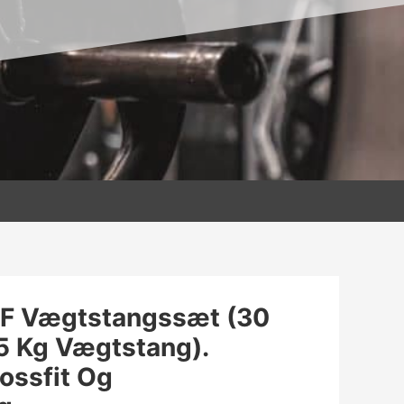
F Vægtstangssæt (30
15 Kg Vægtstang).
rossfit Og