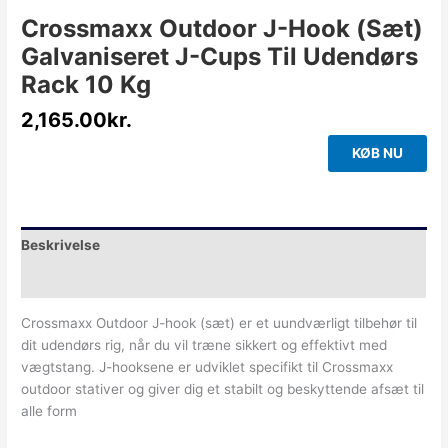
Crossmaxx Outdoor J-Hook (Sæt)
Galvaniseret J-Cups Til Udendørs
Rack 10 Kg
2,165.00
kr.
KØB NU
Beskrivelse
Yderligere information
Crossmaxx Outdoor J-hook (sæt) er et uundværligt tilbehør til
dit udendørs rig, når du vil træne sikkert og effektivt med
vægtstang. J-hooksene er udviklet specifikt til Crossmaxx
outdoor stativer og giver dig et stabilt og beskyttende afsæt til
alle form