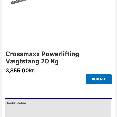
Crossmaxx Powerlifting
Vægtstang 20 Kg
3,855.00
kr.
KØB NU
Beskrivelse
Yderligere information