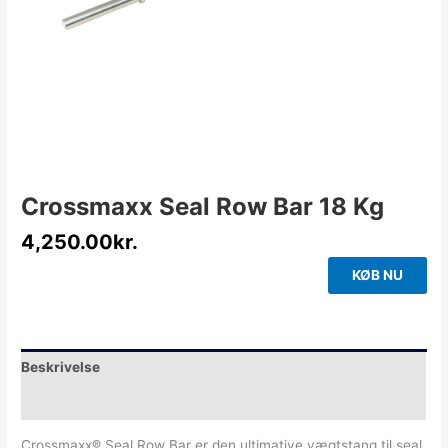
Crossmaxx Seal Row Bar 18 Kg
4,250.00
kr.
KØB NU
Beskrivelse
Yderligere information
Crossmaxx® Seal Row Bar er den ultimative vægtstang til seal