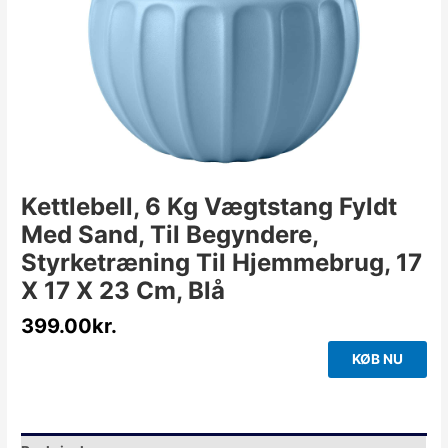
Kettlebell, 6 Kg Vægtstang Fyldt
Med Sand, Til Begyndere,
Styrketræning Til Hjemmebrug, 17
X 17 X 23 Cm, Blå
399.00
kr.
KØB NU