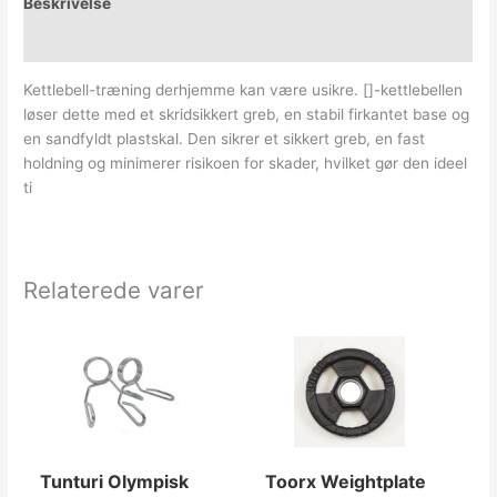
Beskrivelse
Yderligere information
Kettlebell-træning derhjemme kan være usikre. []-kettlebellen
løser dette med et skridsikkert greb, en stabil firkantet base og
en sandfyldt plastskal. Den sikrer et sikkert greb, en fast
holdning og minimerer risikoen for skader, hvilket gør den ideel
ti
Relaterede varer
Tunturi Olympisk
Toorx Weightplate