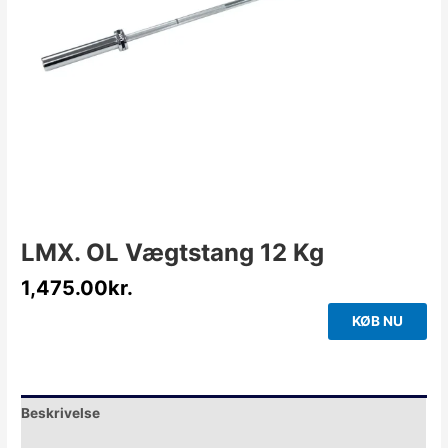
LMX. OL Vægtstang 12 Kg
1,475.00
kr.
KØB NU
Beskrivelse