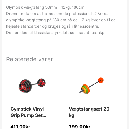
Olympisk vægtstang 50mm – 12kg, 180cm
Drømmer du om at træne som de professionelle? Vores
olympiske vægtstang på 180 cm på ca. 12 kg lever op til de
højeste standarder og bruges også i fitnesscentre.
Den er ideel til klassiske styrkeløft som squat, bænkpr
Relaterede varer
Gymstick Vinyl
Vægtstangsæt 20
Grip Pump Set
kg
20kg
411.00
kr.
799.00
kr.