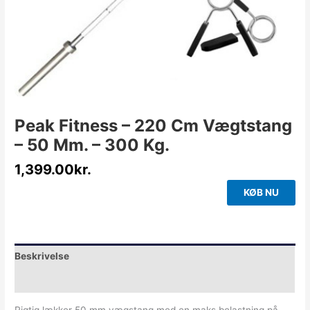
Peak Fitness – 220 Cm Vægtstang
– 50 Mm. – 300 Kg.
1,399.00
kr.
KØB NU
Beskrivelse
Yderligere information
Rigtig lækker 50 mm vægstang med en maks belastning på