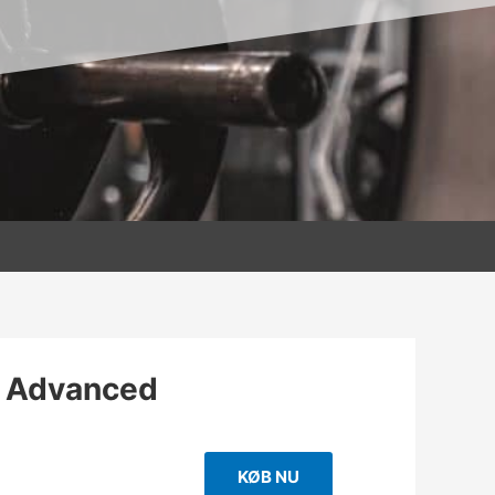
 Advanced
KØB NU