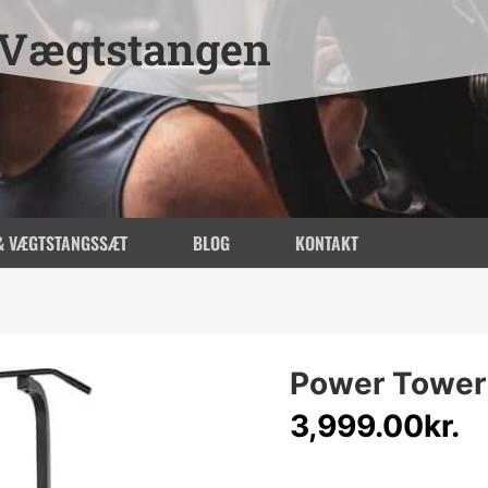
Vægtstangen
& VÆGTSTANGSSÆT
BLOG
KONTAKT
Power Tower
3,999.00
kr.