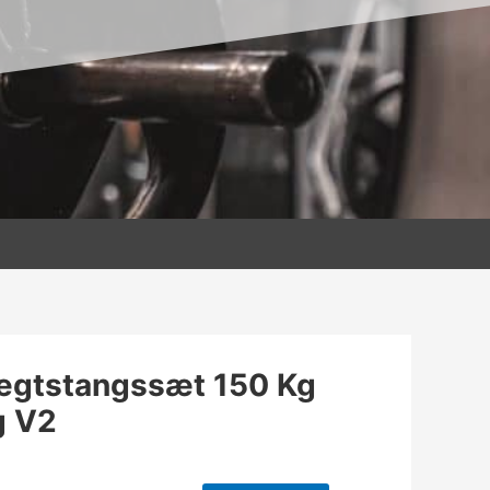
gtstangssæt 150 Kg
g V2