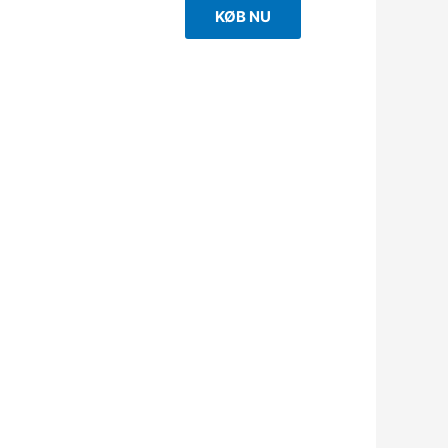
KØB NU