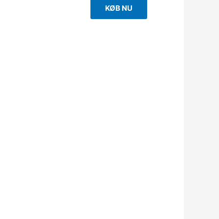
KØB NU