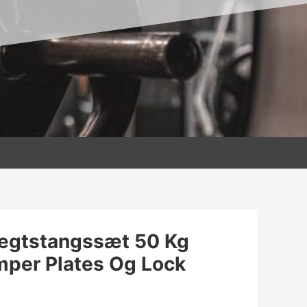
gtstangssæt 50 Kg
per Plates Og Lock