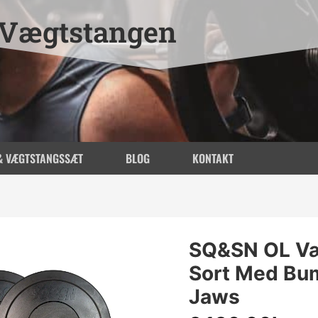
Vægtstangen
& VÆGTSTANGSSÆT
BLOG
KONTAKT
SQ&SN OL Væ
Sort Med Bum
Jaws