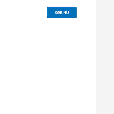
KØB NU