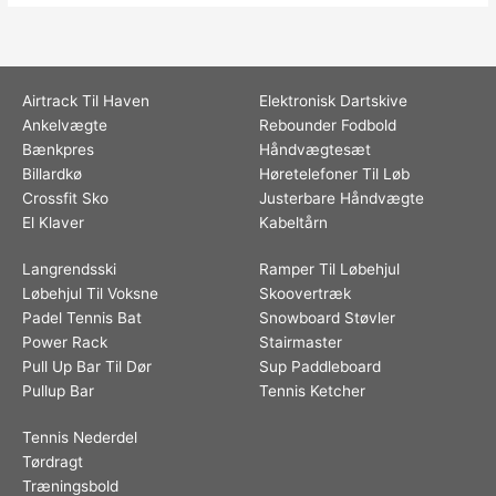
Airtrack Til Haven
Elektronisk Dartskive
Ankelvægte
Rebounder Fodbold
Bænkpres
Håndvægtesæt
Billardkø
Høretelefoner Til Løb
Crossfit Sko
Justerbare Håndvægte
El Klaver
Kabeltårn
Langrendsski
Ramper Til Løbehjul
Løbehjul Til Voksne
Skoovertræk
Padel Tennis Bat
Snowboard Støvler
Power Rack
Stairmaster
Pull Up Bar Til Dør
Sup Paddleboard
Pullup Bar
Tennis Ketcher
Tennis Nederdel
Tørdragt
Træningsbold