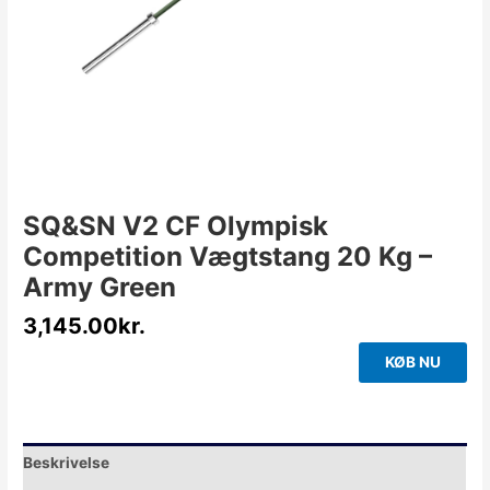
SQ&SN V2 CF Olympisk
Competition Vægtstang 20 Kg –
Army Green
3,145.00
kr.
KØB NU
Beskrivelse