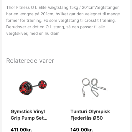
Thor Fitness O L Elite Vægtstang 15kg / 201cmVægtstangen
har en længde på 201cm, hvilket gør den velegnet til mange
former for træning. Fx som vægtstang til crossfit træning.
Derudover er det en O L stang, så den passer til alle
vægtskiver, med en huldiam
Relaterede varer
Gymstick Vinyl
Tunturi Olympisk
Grip Pump Set
Fjederlås Ø50
20kg
411.00
kr.
149.00
kr.