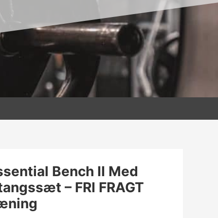
ssential Bench II Med
tangssæt – FRI FRAGT
ræning