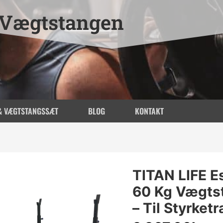
Vægtstangen
& VÆGTSTANGSSÆT
BLOG
KONTAKT
TITAN LIFE E
60 Kg Vægts
– Til Styrket