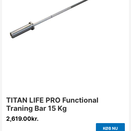
TITAN LIFE PRO Functional
Traning Bar 15 Kg
2,619.00
kr.
KØB NU