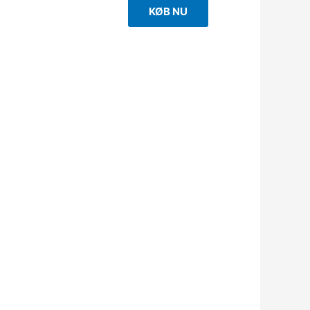
KØB NU