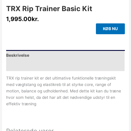
TRX Rip Trainer Basic Kit
1,995.00
kr.
KØB NU
Beskrivelse
Yderligere information
TRX rip trainer kit er det ultimative funktionelle træningskit
med vægtstang og elastikreb til at styrke core, range of
motion, balance og udholdenhed. Med dette kit kan du træne
hvor som helst, da det har alt det nødvendige udstyr til en
effektiv træning
Relaterede varer