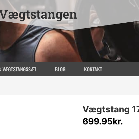
Vægtstangen
& VÆGTSTANGSSÆT
BLOG
KONTAKT
Vægtstang 1
699.95
kr.