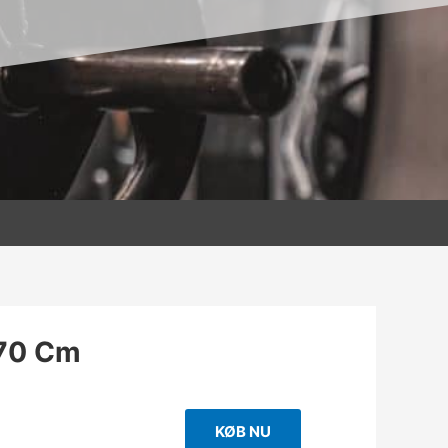
70 Cm
KØB NU