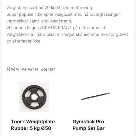
Vægtstangssæt på 70 kg til hjemmetræning
Super populært komplet vægtsæt med håndvægtstænger,
vægtskiver samt lang vægtstang.
Vi har selvfølgelig GRATIS FRAGT på dette produkt!
Vægtskiverne i hård plast er meget skånsomme overfor gulvet
og efterlader ikke
Relaterede varer
Toorx Weightplate
Gymstick Pro
Rubber 5 kg Ø50
Pump Set Bar